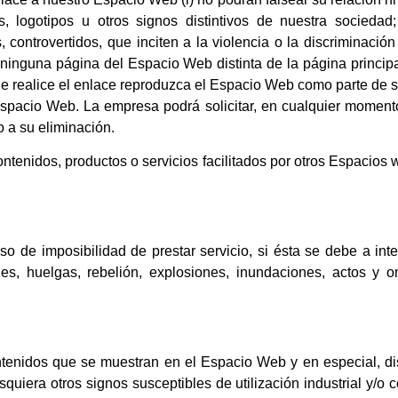
 logotipos u otros signos distintivos de nuestra sociedad;
controvertidos, que inciten a la violencia o la discriminación 
 a ninguna página del Espacio Web distinta de la página principa
e realice el enlace reproduzca el Espacio Web como parte de s
Espacio Web. La empresa podrá solicitar, en cualquier moment
 a su eliminación.
ontenidos, productos o servicios facilitados por otros Espacios
de imposibilidad de prestar servicio, si ésta se debe a inte
ales, huelgas, rebelión, explosiones, inundaciones, actos y 
tenidos que se muestran en el Espacio Web y en especial, dis
quiera otros signos susceptibles de utilización industrial y/o