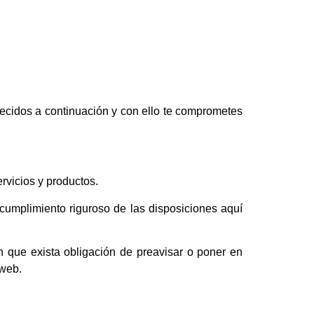
lecidos a continuación y con ello te comprometes
rvicios y productos.
umplimiento riguroso de las disposiciones aquí
in que exista obligación de preavisar o poner en
 web.