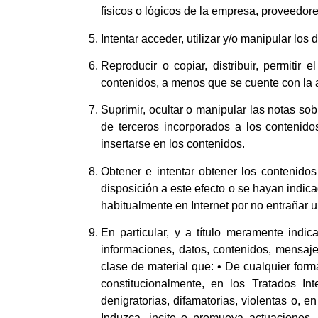
físicos o lógicos de la empresa, proveedore
Intentar acceder, utilizar y/o manipular los
Reproducir o copiar, distribuir, permitir
contenidos, a menos que se cuente con la au
Suprimir, ocultar o manipular las notas so
de terceros incorporados a los contenid
insertarse en los contenidos.
Obtener e intentar obtener los contenido
disposición a este efecto o se hayan indi
habitualmente en Internet por no entrañar u
En particular, y a título meramente indic
informaciones, datos, contenidos, mensajes
clase de material que: • De cualquier form
constitucionalmente, en los Tratados Int
denigratorias, difamatorias, violentas o, 
Induzca, incite o promueva actuaciones, 