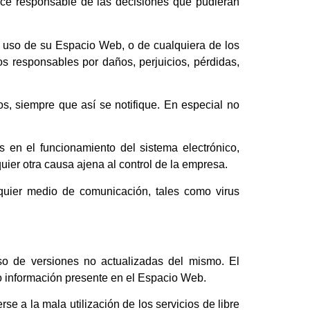
hace responsable de las decisiones que pudieran
un uso de su Espacio Web, o de cualquiera de los
s responsables por daños, perjuicios, pérdidas,
os, siempre que así se notifique. En especial no
es en el funcionamiento del sistema electrónico,
uier otra causa ajena al control de la empresa.
lquier medio de comunicación, tales como virus
so de versiones no actualizadas del mismo. El
 o información presente en el Espacio Web.
e a la mala utilización de los servicios de libre