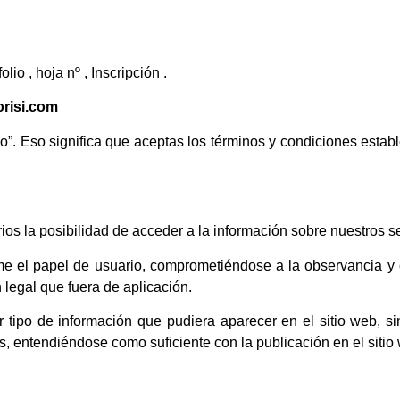
olio , hoja nº , Inscripción .
orisi.com
io”. Eso significa que aceptas los términos y condiciones estab
ios la posibilidad de acceder a la información sobre nuestros se
e el papel de usuario, comprometiéndose a la observancia y c
 legal que fuera de aplicación.
r tipo de información que pudiera aparecer en el sitio web, s
, entendiéndose como suficiente con la publicación en el sitio