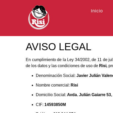
Inicio
AVISO LEGAL
En cumplimiento de la Ley 34/2002, de 11 de jul
de los datos y las condiciones de uso de
Risi
,
pr
Denominación Social:
Javier Julián Valen
Nombre comercial:
Risi
Domicilio Social:
Avda. Julián Gaiarre 53,
CIF:
14593850M