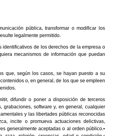
municación pública, transformar o modificar los
resulte legalmente permitido.
s identificativos de los derechos de la empresa o
esquiera mecanismos de información que puedan
los que, según los casos, se hayan puesto a su
contenidos o, en general, de los que se empleen
tenidos.
tir, difundir o poner a disposición de terceros
s, grabaciones, software y, en general, cualquier
damentales y las libertades públicas reconocidas
zca, incite o promueva actuaciones delictivas,
mbres generalmente aceptadas o al orden público.•
 raza, religión, creencias, edad o condición.•