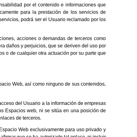
sabilidad por el contenido e informaciones que
amente para la prestación de los servicios de
 servicios, podrá ser el Usuario reclamado por los
aciones, acciones o demandas de terceros como
a daños y perjuicios, que se deriven del uso por
tos o de cualquier otra actuación por su parte que
Espacio Web, así como ninguno de sus contenidos,
l acceso del Usuario a la información de empresas
os Espacios web, ni se sitúa en una posición de
enlaces de terceros.
el Espacio Web exclusivamente para uso privado y
irmar que se ha autorizado tal enlace, ni incluir