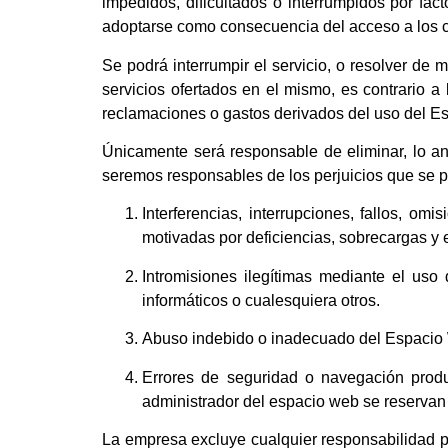
impedidos, dificultados o interrumpidos por fa
adoptarse como consecuencia del acceso a los c
Se podrá interrumpir el servicio, o resolver de
servicios ofertados en el mismo, es contrario 
reclamaciones o gastos derivados del uso del E
Únicamente será responsable de eliminar, lo ant
seremos responsables de los perjuicios que se pu
Interferencias, interrupciones, fallos, om
motivadas por deficiencias, sobrecargas y e
Intromisiones ilegítimas mediante el uso
informáticos o cualesquiera otros.
Abuso indebido o inadecuado del Espacio
Errores de seguridad o navegación prod
administrador del espacio web se reservan e
La empresa excluye cualquier responsabilidad por