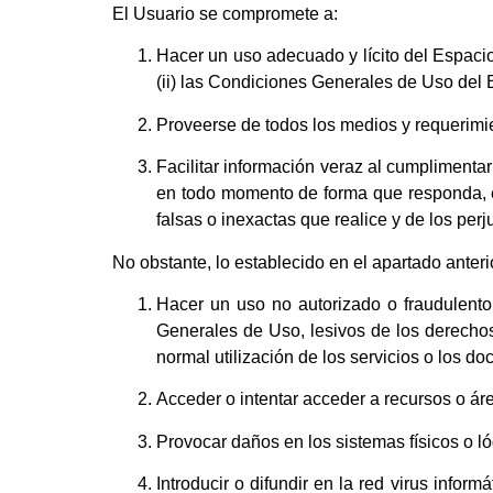
El Usuario se compromete a:
Hacer un uso adecuado y lícito del Espacio
(ii) las Condiciones Generales de Uso del 
Proveerse de todos los medios y requerimi
Facilitar información veraz al cumplimenta
en todo momento de forma que responda, en
falsas o inexactas que realice y de los perj
No obstante, lo establecido en el apartado anter
Hacer un uso no autorizado o fraudulento 
Generales de Uso, lesivos de los derechos 
normal utilización de los servicios o los 
Acceder o intentar acceder a recursos o ár
Provocar daños en los sistemas físicos o l
Introducir o difundir en la red virus info