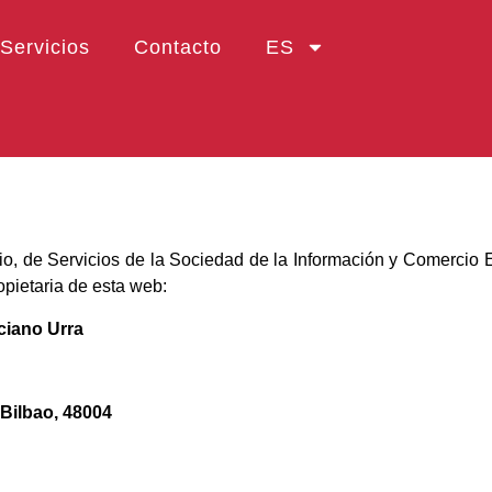
Servicios
Contacto
ES
io, de Servicios de la Sociedad de la Información y Comercio 
opietaria de esta web:
ciano Urra
 Bilbao, 48004