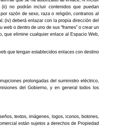
 (ii) no podrán incluir contenidos que puedan
por razón de sexo, raza o religión, contrarios al
l; (iv) deberá enlazar con la propia dirección del
u web o dentro de uno de sus “frames” o crear un
o, que elimine cualquier enlace al Espacio Web,
 web que tengan establecidos enlaces con destino
rrupciones prolongadas del suministro eléctrico,
omisiones del Gobierno, y en general todos los
eños, textos, imágenes, logos, iconos, botones,
 comercial están sujetos a derechos de Propiedad