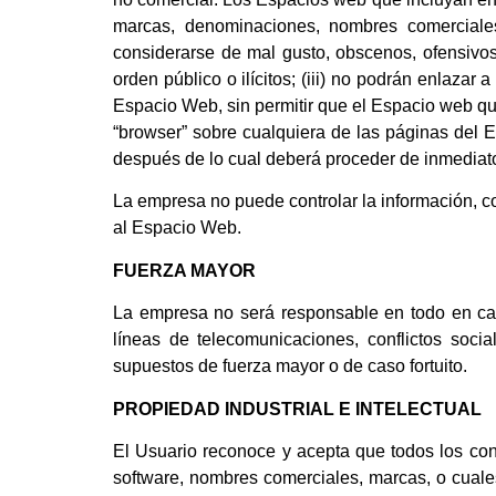
marcas, denominaciones, nombres comerciales,
considerarse de mal gusto, obscenos, ofensivos, 
orden público o ilícitos; (iii) no podrán enlazar
Espacio Web, sin permitir que el Espacio web qu
“browser” sobre cualquiera de las páginas del 
después de lo cual deberá proceder de inmediato
La empresa no puede controlar la información, c
al Espacio Web.
FUERZA MAYOR
La empresa no será responsable en todo en caso 
líneas de telecomunicaciones, conflictos soci
supuestos de fuerza mayor o de caso fortuito.
PROPIEDAD INDUSTRIAL E INTELECTUAL
El Usuario reconoce y acepta que todos los con
software, nombres comerciales, marcas, o cuales