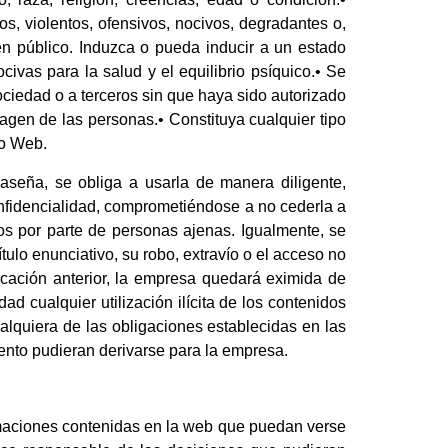
os, violentos, ofensivos, nocivos, degradantes o,
en público. Induzca o pueda inducir a un estado
civas para la salud y el equilibrio psíquico.• Se
sociedad o a terceros sin que haya sido autorizado
imagen de las personas.• Constituya cualquier tipo
io Web.
aseña, se obliga a usarla de manera diligente,
fidencialidad, comprometiéndose a no cederla a
os por parte de personas ajenas. Igualmente, se
ulo enunciativo, su robo, extravío o el acceso no
ficación anterior, la empresa quedará eximida de
d cualquier utilización ilícita de los contenidos
alquiera de las obligaciones establecidas en las
ento pudieran derivarse para la empresa.
ormaciones contenidas en la web que puedan verse