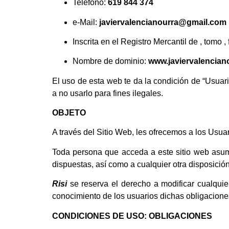
Teléfono:
619 844 374
e-Mail:
javiervalencianourra@gmail.com
Inscrita en el Registro Mercantil de , tomo , f
Nombre de dominio:
www.javiervalencian
El uso de esta web te da la condición de “Usuar
a no usarlo para fines ilegales.
OBJETO
A través del Sitio Web, les ofrecemos a los Usuar
Toda persona que acceda a este sitio web asum
dispuestas, así como a cualquier otra disposición
Risi
se reserva el derecho a modificar cualquie
conocimiento de los usuarios dichas obligaciones
CONDICIONES DE USO: OBLIGACIONES