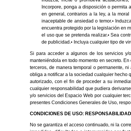
Incorpore, ponga a disposición o permita a
en general, contrarios a la ley, a la mor
inaceptable de ansiedad o temor.• Induzca 
encuentra protegido por la legislación en m
el uso que se pretenda realizar.• Sea contr
de publicidad.• Incluya cualquier tipo de 
Si para acceder a algunos de los servicios y/
manteniéndola en todo momento en secreto. En 
terceros, de manera temporal o permanente, ni 
obliga a notificar a la sociedad cualquier hecho
autorizado, con el fin de proceder a su inmedia
cualquier responsabilidad que pudiera derivarse 
y/o servicios del Espacio Web por cualquier ter
presentes Condiciones Generales de Uso, respond
CONDICIONES DE USO: RESPONSABILIDA
No se garantiza el acceso continuado, ni la cor